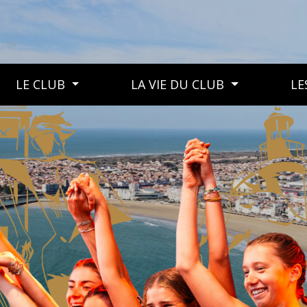
LE CLUB
LA VIE DU CLUB
LE
LE CLUB
LA VIE DU CLUB
LES MANIFESTATIONS DU CLUB