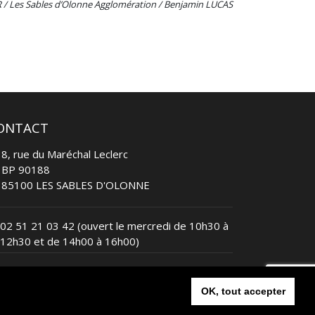
 / Les Sables d’Olonne Agglomération / Benjamin LUCAS
ONTACT
8, rue du Maréchal Leclerc
BP 90188
85100 LES SABLES D'OLONNE
02 51 21 03 42
(ouvert le mercredi de 10h30 à
12h30 et de 14h00 à 16h00)
contact@lessablesvendeetriathlon.com
OK, tout accepter