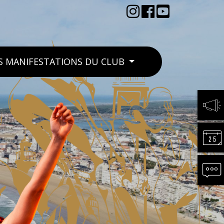
S MANIFESTATIONS DU CLUB
ACTU
CALE
CONT