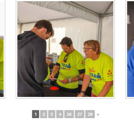
1
2
3
4
26
27
28
►