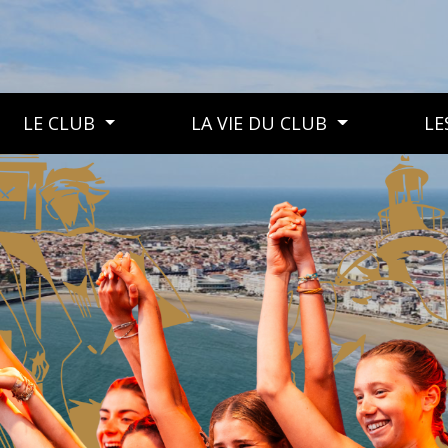
LE CLUB
LA VIE DU CLUB
LE
LE CLUB
LA VIE DU CLUB
LES MANIFESTATIONS DU CLUB