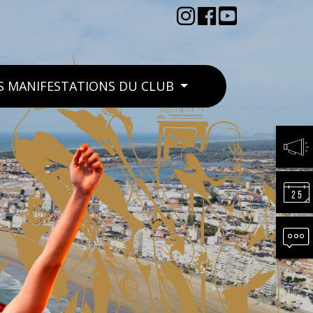
S MANIFESTATIONS DU CLUB
ACTU
CALE
CONT