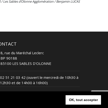
 / Les Sables d’Olonne Agglomération / Benjamin LUCAS
ONTACT
8, rue du Maréchal Leclerc
BP 90188
85100 LES SABLES D'OLONNE
02 51 21 03 42
(ouvert le mercredi de 10h30 à
12h30 et de 14h00 à 16h00)
contact@lessablesvendeetriathlon.com
OK, tout accepter