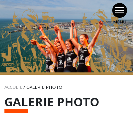
MENU
LE CLUB
LA VIE DU CLUB
LES MANIFESTATIONS DU CLUB
ACCUEIL
/
GALERIE PHOTO
GALERIE PHOTO