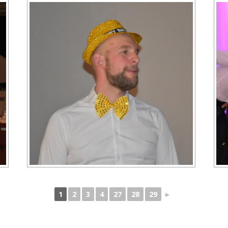
1
2
3
4
27
28
29
►