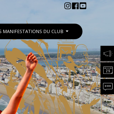
S MANIFESTATIONS DU CLUB
ACTU
CALE
CONT