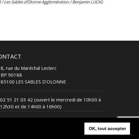
 / Les Sables d’Olonne Agglomération / Benjamin LUCAS
ONTACT
8, rue du Maréchal Leclerc
BP 90188
85100 LES SABLES D'OLONNE
02 51 21 03 42
(ouvert le mercredi de 10h30 à
12h30 et de 14h00 à 16h00)
contact@lessablesvendeetriathlon.com
OK, tout accepter