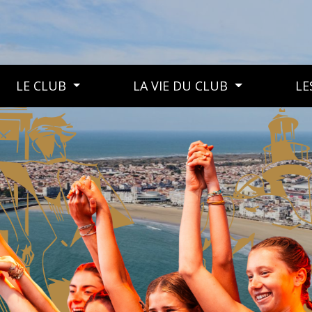
LE CLUB
LA VIE DU CLUB
LE
LE CLUB
LA VIE DU CLUB
LES MANIFESTATIONS DU CLUB