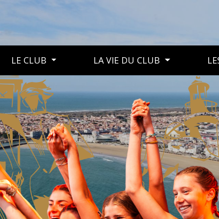
LE CLUB
LA VIE DU CLUB
LE
LE CLUB
LA VIE DU CLUB
LES MANIFESTATIONS DU CLUB