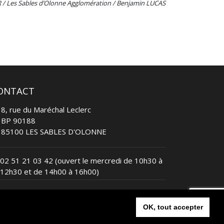
 / Les Sables d’Olonne Agglomération / Benjamin LUCAS
ONTACT
8, rue du Maréchal Leclerc
BP 90188
85100 LES SABLES D'OLONNE
02 51 21 03 42
(ouvert le mercredi de 10h30 à
12h30 et de 14h00 à 16h00)
contact@lessablesvendeetriathlon.com
OK, tout accepter