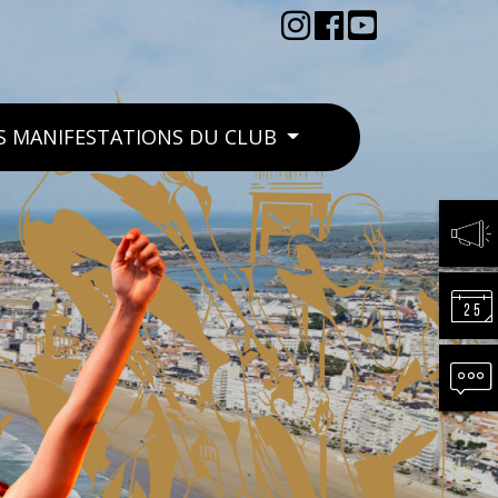
S MANIFESTATIONS DU CLUB
ACTU
CALE
CONT