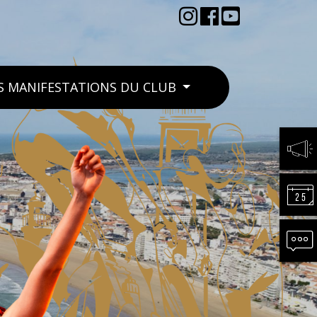
S MANIFESTATIONS DU CLUB
ACTU
CALE
CONT