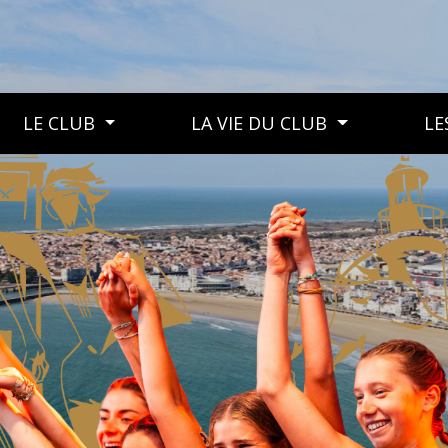
LE CLUB
LA VIE DU CLUB
LE
LE CLUB
LA VIE DU CLUB
LES MANIFESTATIONS DU CLUB