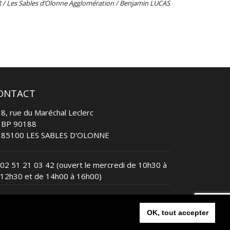
 / Les Sables d’Olonne Agglomération / Benjamin LUCAS
ONTACT
8, rue du Maréchal Leclerc
BP 90188
85100 LES SABLES D'OLONNE
02 51 21 03 42
(ouvert le mercredi de 10h30 à
12h30 et de 14h00 à 16h00)
contact@lessablesvendeetriathlon.com
OK, tout accepter